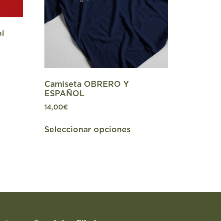
ol
Camiseta OBRERO Y
ESPAÑOL
14,00
€
Seleccionar opciones