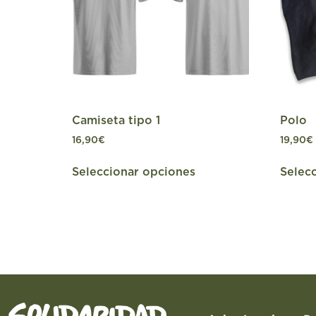
Camiseta tipo 1
Polo
16,90
€
19,90
€
Seleccionar opciones
Selec