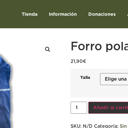
Tienda
Información
Donaciones
Forro pol
21,90
€
Talla
Añadir al carri
SKU:
N/D
Categoría:
Sin