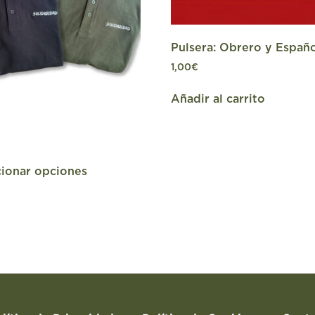
Pulsera: Obrero y Españ
1,00
€
Añadir al carrito
cionar opciones